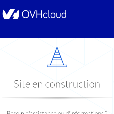
Site en construction
Besoin d'assistance ou d'informations ?